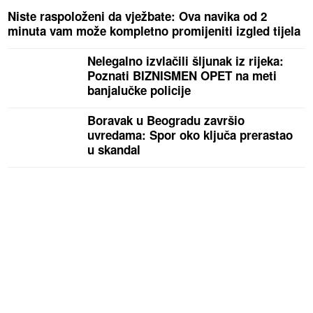
Niste raspoloženi da vježbate: Ova navika od 2
minuta vam može kompletno promijeniti izgled tijela
Nelegalno izvlačili šljunak iz rijeka:
Poznati BIZNISMEN OPET na meti
banjalučke policije
Boravak u Beogradu završio
uvredama: Spor oko ključa prerastao
u skandal