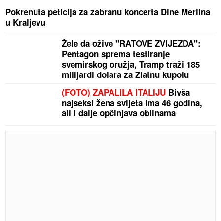
Pokrenuta peticija za zabranu koncerta Dine Merlina
u Kraljevu
Žele da ožive "RATOVE ZVIJEZDA":
Pentagon sprema testiranje
svemirskog oružja, Tramp traži 185
milijardi dolara za Zlatnu kupolu
(FOTO) ZAPALILA ITALIJU
Bivša
najseksi žena svijeta ima 46 godina,
ali i dalje opčinjava oblinama