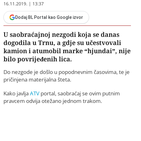
16.11.2019. | 13:37
Dodaj BL Portal kao Google izvor
U saobraćajnoj nezgodi koja se danas
dogodila u Trnu, a gdje su učestvovali
kamion i atumobil marke “hjundai”, nije
bilo povrijeđenih lica.
Do nezgode je došlo u popodnevnim časovima, te je
pričinjena materijalna šteta.
Kako javlja
ATV
portal, saobraćaj se ovim putnim
pravcem odvija otežano jednom trakom.