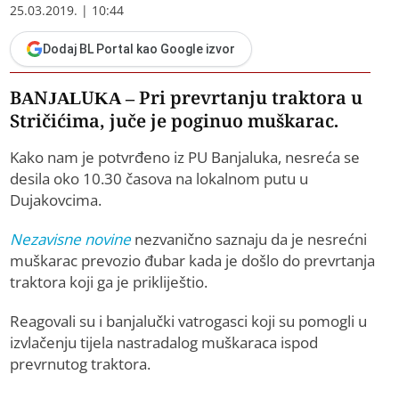
25.03.2019. | 10:44
Dodaj BL Portal kao Google izvor
BANJALUKA – Pri prevrtanju traktora u
Stričićima, juče je poginuo muškarac.
Kako nam je potvrđeno iz PU Banjaluka, nesreća se
desila oko 10.30 časova na lokalnom putu u
Dujakovcima.
Nezavisne novine
nezvanično saznaju da je nesrećni
muškarac prevozio đubar kada je došlo do prevrtanja
traktora koji ga je prikliještio.
Reagovali su i banjalučki vatrogasci koji su pomogli u
izvlačenju tijela nastradalog muškaraca ispod
prevrnutog traktora.