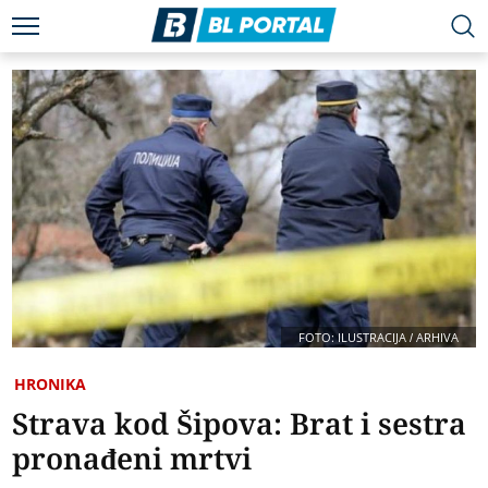
FOTO: ILUSTRACIJA / ARHIVA
HRONIKA
Strava kod Šipova: Brat i sestra
pronađeni mrtvi