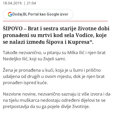
18.04.2019. | 21:04
Dodaj BL Portal kao Google izvor
ŠIPOVO – Brat i sestra starije životne dobi
pronađeni su mrtvi kod sela Vodice, koje
se nalazi između Šipova i Kupresa”.
Takođe nezvanično, u pitanju su Milka Ilić i njen brat
Nedeljko Ilić, koji su živjeli sami.
Žena je pronađena u kući, koja je u šumi i prilično
udaljena od drugih u ovom mjestu, dok je njen brat
pronađen ispred kuće.
Nezvisne novine, nezvanično saznaju iz više izvora i da
na tijelu muškarca nedostaju određeni dijelovi te se
pretpostavlja da su ga pojele divlje životinje.