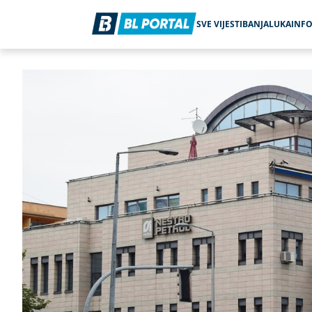
SVE VIJESTI
BANJALUKA
INF