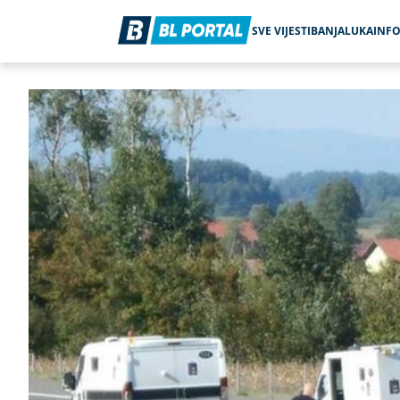
SVE VIJESTI
BANJALUKA
INF