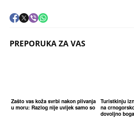
PREPORUKA ZA VAS
Zašto vas koža svrbi nakon plivanja
Turistkinju izn
u moru: Razlog nije uvijek samo so
na crnogorsko
dovoljno boga