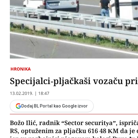
HRONIKA
Specijalci-pljačkaši vozaču pri
13.02.2019. | 18:47
Dodaj BL Portal kao Google izvor
Božo Ilić, radnik “Sector securitya”, ispr
RS, optuženim za pljačku 616 48 KM da je