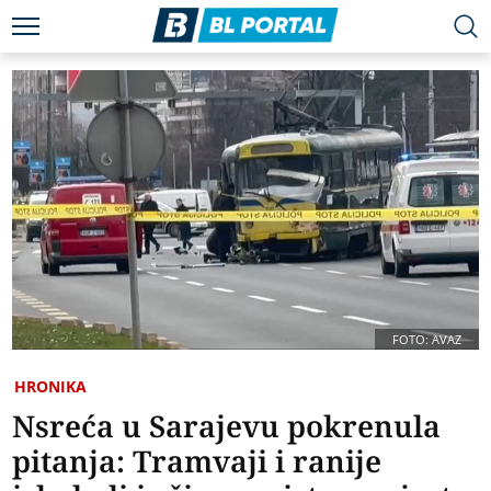
FOTO: AVAZ
HRONIKA
Nsreća u Sarajevu pokrenula
pitanja: Tramvaji i ranije