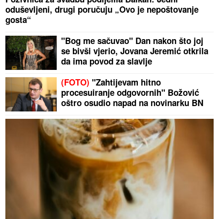
oduševljeni, drugi poručuju „Ovo je nepoštovanje
gosta“
"Bog me sačuvao" Dan nakon što joj
se bivši vjerio, Jovana Jeremić otkrila
da ima povod za slavlje
(FOTO)
"Zahtijevam hitno
procesuiranje odgovornih" Božović
oštro osudio napad na novinarku BN