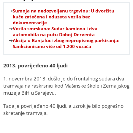
Sumnja na nedozvoljenu trgovinu: U dvorištu
kuće zatečena i oduzeta vozila bez
dokumentacije
Vozila smrskana: Sudar kamiona i dva
automobila na putu Doboj-Derventa
Akcija u Banjaluci zbog nepropisnog parkiranja:
Sankcionisano više od 1.200 vozača
2013. povrijeđeno 40 ljudi
1. novembra 2013. došlo je do frontalnog sudara dva
tramvaja na raskrsnici kod Mašinske škole i Zemaljskog
muzeja BiH u Sarajevu.
Tada je povrijeđeno 40 ljudi, a uzrok je bilo pogrešno
skretanje tramvaja.