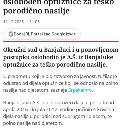
oslobođen optužnice za teško
porodično nasilje
12.12.2025. | 11:03
Dodaj BL Portal kao Google izvor
Okružni sud u Banjaluci i u ponovljenom
postupku oslobodio je A.Š. iz Banjaluke
optužnice za teško porodično nasilje.
U predmetu koji je bio zatvoren za javnost, tužilac je
odustao od dijela optužnice koji se odnosio na polno
nasilje nad djetetom, saznaje
Srpskainfo.
Banjalučanin A.Š. bio je optužen da je u periodu od
aprila 2016. do jula 2017. godine počinio 4 krivična
djela nasilja u porodici nad suprugom i djecom, te
polno nasilje nad djetetom.