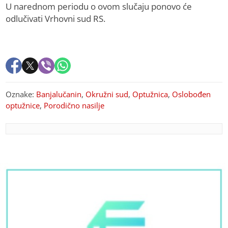
U narednom periodu o ovom slučaju ponovo će
odlučivati Vrhovni sud RS.
Oznake:
Banjalučanin
,
Okružni sud
,
Optužnica
,
Oslobođen
optužnice
,
Porodično nasilje