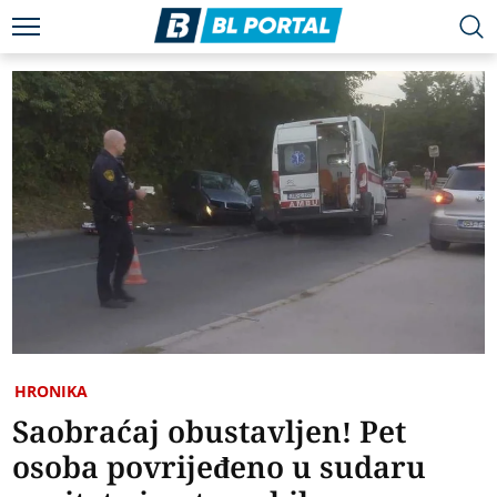
HRONIKA
Saobraćaj obustavljen! Pet
osoba povrijeđeno u sudaru