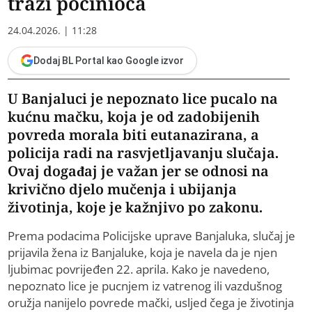
traži počinioca
24.04.2026. | 11:28
Dodaj BL Portal kao Google izvor
U Banjaluci je nepoznato lice pucalo na
kućnu mačku, koja je od zadobijenih
povreda morala biti eutanazirana, a
policija radi na rasvjetljavanju slučaja.
Ovaj događaj je važan jer se odnosi na
krivično djelo mučenja i ubijanja
životinja, koje je kažnjivo po zakonu.
Prema podacima Policijske uprave Banjaluka, slučaj je
prijavila žena iz Banjaluke, koja je navela da je njen
ljubimac povrijeđen 22. aprila. Kako je navedeno,
nepoznato lice je pucnjem iz vatrenog ili vazdušnog
oružja nanijelo povrede mački, usljed čega je životinja