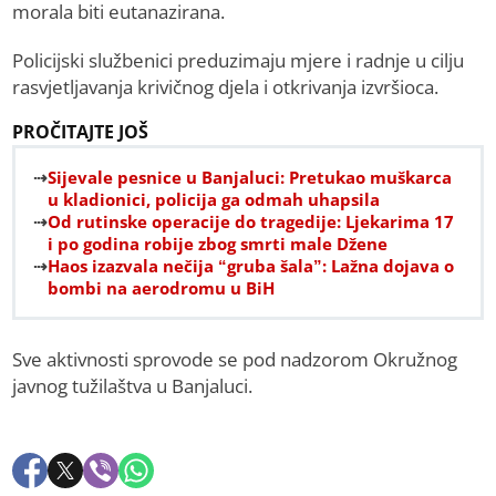
morala biti eutanazirana.
Policijski službenici preduzimaju mjere i radnje u cilju
rasvjetljavanja krivičnog djela i otkrivanja izvršioca.
PROČITAJTE JOŠ
Sijevale pesnice u Banjaluci: Pretukao muškarca
u kladionici, policija ga odmah uhapsila
Od rutinske operacije do tragedije: Ljekarima 17
i po godina robije zbog smrti male Džene
Haos izazvala nečija “gruba šala”: Lažna dojava o
bombi na aerodromu u BiH
Sve aktivnosti sprovode se pod nadzorom Okružnog
javnog tužilaštva u Banjaluci.