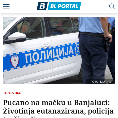
FOTO: MUP RS
HRONIKA
Pucano na mačku u Banjaluci:
Životinja eutanazirana, policija