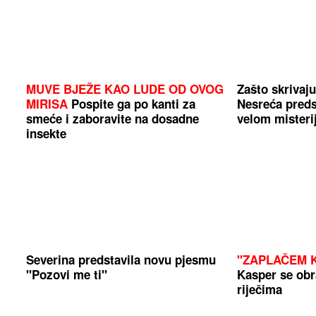
MUVE BJEŽE KAO LUDE OD OVOG
Zašto skrivaju
MIRISA
Pospite ga po kanti za
Nesreća preds
smeće i zaboravite na dosadne
velom misteri
insekte
Severina predstavila novu pjesmu
"ZAPLAČEM K
"Pozovi me ti"
Kasper se obr
riječima