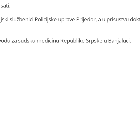
sati.
cijski službenici Policijske uprave Prijedor, a u prisustvu do
Zavodu za sudsku medicinu Republike Srpske u Banjaluci.