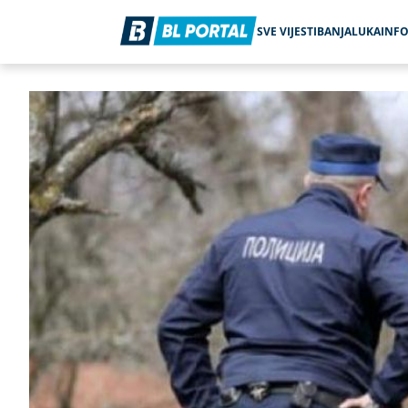
SVE VIJESTI
BANJALUKA
INF