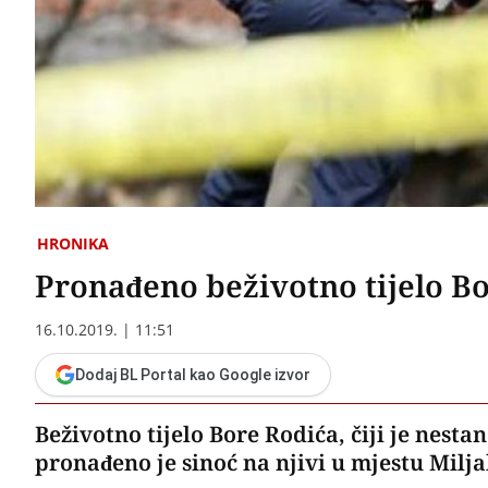
HRONIKA
Pronađeno beživotno tijelo Bo
16.10.2019. | 11:51
Dodaj BL Portal kao Google izvor
Beživotno tijelo Bore Rodića, čiji je nestan
pronađeno je sinoć na njivi u mjestu Milja