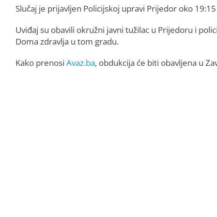
Slučaj je prijavljen Policijskoj upravi Prijedor oko 19:15 
Uviđaj su obavili okružni javni tužilac u Prijedoru i poli
Doma zdravlja u tom gradu.
Kako prenosi
Avaz.ba
, obdukcija će biti obavljena u 