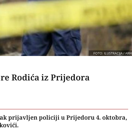
FOTO: ILUSTRACIJA / ARH
re Rodića iz Prijedora
ak prijavljen policiji u Prijedoru 4. oktobra,
kovići.