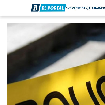
SVE VIJESTI
BANJALUKA
INF