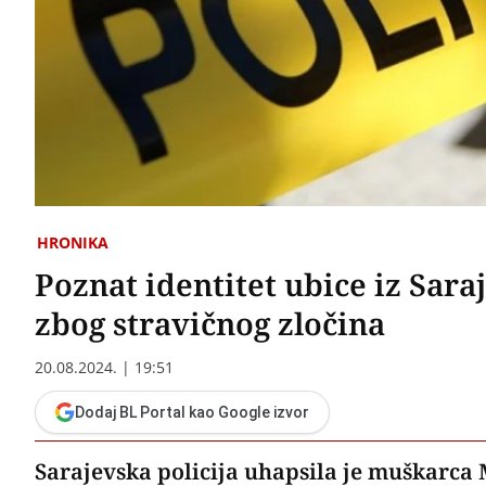
HRONIKA
Poznat identitet ubice iz Sa
zbog stravičnog zločina
20.08.2024. | 19:51
Dodaj BL Portal kao Google izvor
Sarajevska policija uhapsila je muškarca M