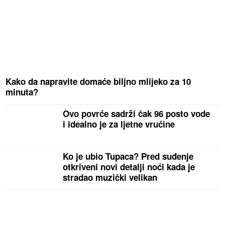
Kako da napravite domaće biljno mlijeko za 10
minuta?
Ovo povrće sadrži čak 96 posto vode
i idealno je za ljetne vrućine
Ko je ubio Tupaca? Pred suđenje
otkriveni novi detalji noći kada je
stradao muzički velikan