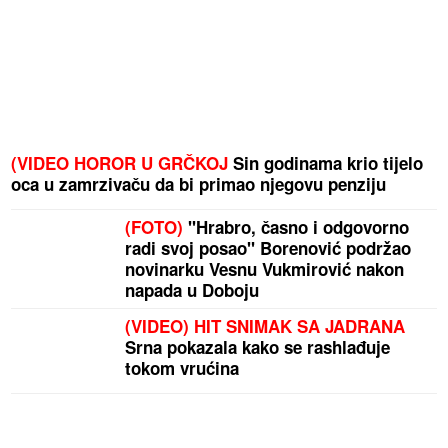
(VIDEO HOROR U GRČKOJ
Sin godinama krio tijelo
oca u zamrzivaču da bi primao njegovu penziju
(FOTO)
"Hrabro, časno i odgovorno
radi svoj posao" Borenović podržao
novinarku Vesnu Vukmirović nakon
napada u Doboju
(VIDEO) HIT SNIMAK SA JADRANA
Srna pokazala kako se rashlađuje
tokom vrućina