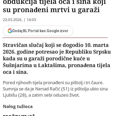
obdukcija tijela oca i sina koji
su pronađeni mrtvi u garaži
23.03.2026. | 14:03
Dodaj BL Portal kao Google izvor
Stravičan slučaj koji se dogodio 10. marta
2026. godine potresao je Republiku Srpsku
kada su u garaži porodične kuće u
Šušnjarima u Laktašima, pronađena tijela
oca i sina.
Pored njihovih tijela pronađeni su pištolj i tri čaure.
Sumnja se da je Nenad Račić (51) iz pištolja ubio sina
Ljubišu (28), a zatim sebi oduzeo život.
Nalog tužioca