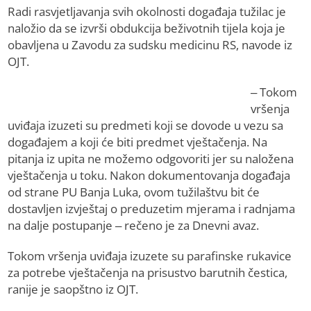
Radi rasvjetljavanja svih okolnosti događaja tužilac je
naložio da se izvrši obdukcija beživotnih tijela koja je
obavljena u Zavodu za sudsku medicinu RS, navode iz
OJT.
– Tokom
vršenja
uviđaja izuzeti su predmeti koji se dovode u vezu sa
događajem a koji će biti predmet vještačenja. Na
pitanja iz upita ne možemo odgovoriti jer su naložena
vještačenja u toku. Nakon dokumentovanja događaja
od strane PU Banja Luka, ovom tužilaštvu bit će
dostavljen izvještaj o preduzetim mjerama i radnjama
na dalje postupanje – rečeno je za Dnevni avaz.
Tokom vršenja uviđaja izuzete su parafinske rukavice
za potrebe vještačenja na prisustvo barutnih čestica,
ranije je saopštno iz OJT.