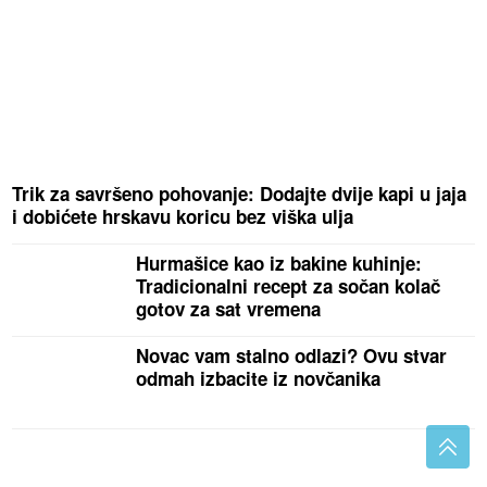
Trik za savršeno pohovanje: Dodajte dvije kapi u jaja
i dobićete hrskavu koricu bez viška ulja
Hurmašice kao iz bakine kuhinje:
Tradicionalni recept za sočan kolač
gotov za sat vremena
Novac vam stalno odlazi? Ovu stvar
odmah izbacite iz novčanika