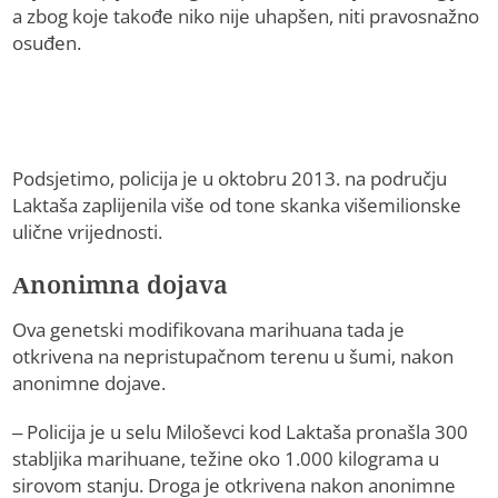
a zbog koje takođe niko nije uhapšen, niti pravosnažno
osuđen.
Podsjetimo, policija je u oktobru 2013. na području
Laktaša zaplijenila više od tone skanka višemilionske
ulične vrijednosti.
Anonimna dojava
Ova genetski modifikovana marihuana tada je
otkrivena na nepristupačnom terenu u šumi, nakon
anonimne dojave.
– Policija je u selu Miloševci kod Laktaša pronašla 300
stabljika marihuane, težine oko 1.000 kilograma u
sirovom stanju. Droga je otkrivena nakon anonimne