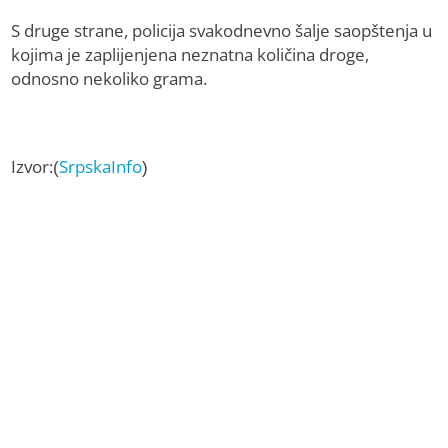
S druge strane, policija svakodnevno šalje saopštenja u
kojima je zaplijenjena neznatna količina droge,
odnosno nekoliko grama.
Izvor:(
SrpskaInfo
)