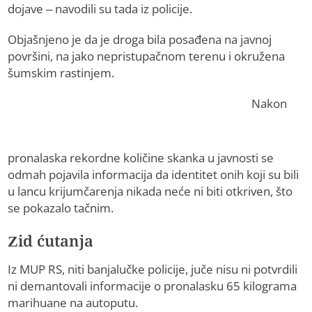
dojave – navodili su tada iz policije.
Objašnjeno je da je droga bila posađena na javnoj
površini, na jako nepristupačnom terenu i okružena
šumskim rastinjem.
Nakon
pronalaska rekordne količine skanka u javnosti se
odmah pojavila informacija da identitet onih koji su bili
u lancu krijumčarenja nikada neće ni biti otkriven, što
se pokazalo tačnim.
Zid ćutanja
Iz MUP RS, niti banjalučke policije, juče nisu ni potvrdili
ni demantovali informacije o pronalasku 65 kilograma
marihuane na autoputu.