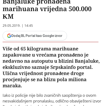
Banjaluke pronađena
marihuana vrijedna 500.000
KM
29.05.2019. | 14:45
Dodaj BL Portal kao Google izvor
Više od 65 kilograma marihuane
zapakovane u vrećama pronađeno je
nedavno na autoputu u blizini Banjaluke,
ekskluzivno saznaje Srpskainfo portal.
Ulična vrijednost pronađene droge
procjenjuje se na blizu pola miliona
maraka.
Iako iz policije nije bilo zvaničnih saopštenja o ovom
nesvakidašnjem pronalasku, odlično obaviješteni izvor