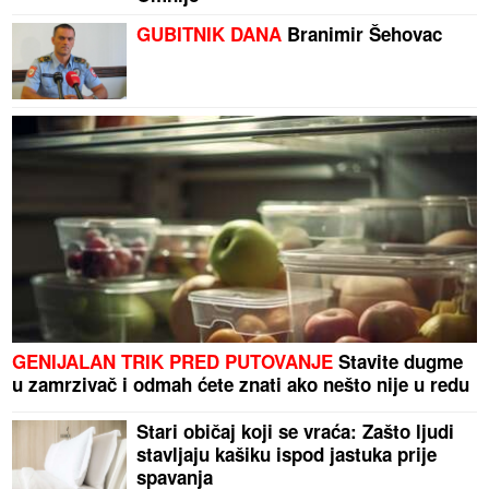
GUBITNIK DANA
Branimir Šehovac
GENIJALAN TRIK PRED PUTOVANJE
Stavite dugme
u zamrzivač i odmah ćete znati ako nešto nije u redu
Stari običaj koji se vraća: Zašto ljudi
stavljaju kašiku ispod jastuka prije
spavanja