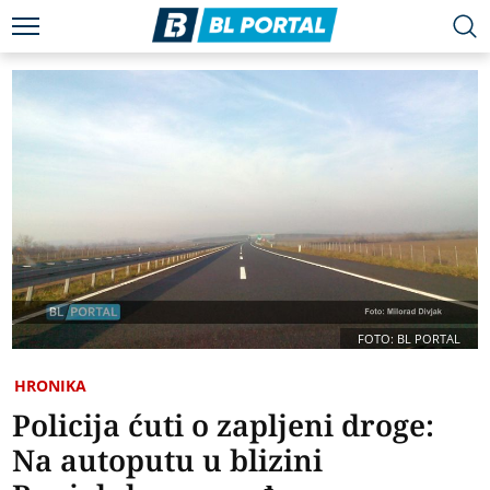
FOTO: BL PORTAL
HRONIKA
Policija ćuti o zapljeni droge:
Na autoputu u blizini