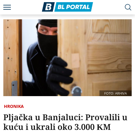
FOTO: ARHIVA
HRONIKA
Pljačka u Banjaluci: Provalili u
kuću i ukrali oko 3.000 KM