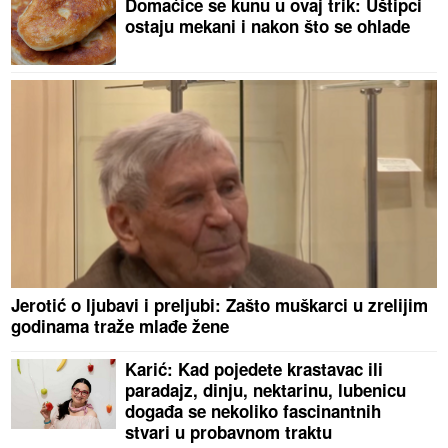
Domaćice se kunu u ovaj trik: Uštipci
ostaju mekani i nakon što se ohlade
Jerotić o ljubavi i preljubi: Zašto muškarci u zrelijim
godinama traže mlađe žene
Karić: Kad pojedete krastavac ili
paradajz, dinju, nektarinu, lubenicu
događa se nekoliko fascinantnih
stvari u probavnom traktu