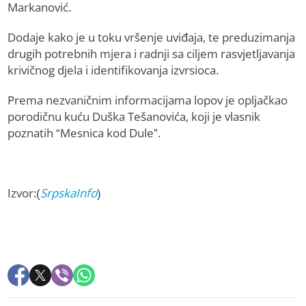
Markanović.
Dodaje kako je u toku vršenje uviđaja, te preduzimanja
drugih potrebnih mjera i radnji sa ciljem rasvjetljavanja
krivičnog djela i identifikovanja izvrsioca.
Prema nezvaničnim informacijama lopov je opljačkao
porodičnu kuću Duška Tešanovića, koji je vlasnik
poznatih “Mesnica kod Dule”.
Izvor:(
SrpskaInfo
)