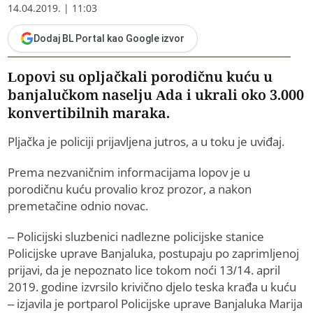
14.04.2019. | 11:03
Dodaj BL Portal kao Google izvor
Lopovi su opljačkali porodičnu kuću u
banjalučkom naselju Ada i ukrali oko 3.000
konvertibilnih maraka.
Pljačka je policiji prijavljena jutros, a u toku je uviđaj.
Prema nezvaničnim informacijama lopov je u
porodičnu kuću provalio kroz prozor, a nakon
premetačine odnio novac.
– Policijski sluzbenici nadlezne policijske stanice
Policijske uprave Banjaluka, postupaju po zaprimljenoj
prijavi, da je nepoznato lice tokom noći 13/14. april
2019. godine izvrsilo krivično djelo teska krađa u kuću
– izjavila je portparol Policijske uprave Banjaluka Marija