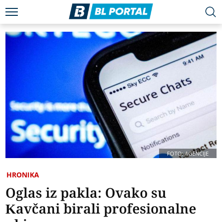
FOTO: AGENCIJE
HRONIKA
Oglas iz pakla: Ovako su
Kavčani birali profesionalne