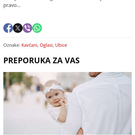
pravo…
Oznake:
Kavčani
,
Oglasi
,
Ubice
PREPORUKA ZA VAS