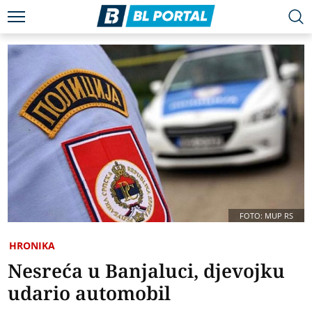
FOTO: MUP RS
HRONIKA
Nesreća u Banjaluci, djevojku
udario automobil