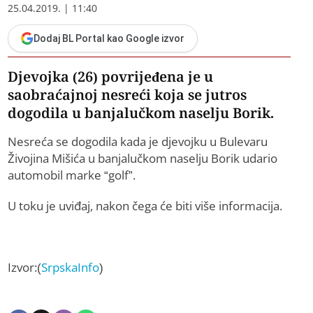
25.04.2019. | 11:40
Dodaj BL Portal kao Google izvor
Djevojka (26) povrijeđena je u
saobraćajnoj nesreći koja se jutros
dogodila u banjalučkom naselju Borik.
Nesreća se dogodila kada je djevojku u Bulevaru
Živojina Mišića u banjalučkom naselju Borik udario
automobil marke “golf”.
U toku je uviđaj, nakon čega će biti više informacija.
Izvor:(
SrpskaInfo
)