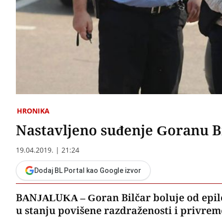
HRONIKA
Nastavljeno suđenje Goranu Bi
19.04.2019. | 21:24
Dodaj BL Portal kao Google izvor
BANJALUKA – Goran Bilčar boluje od epilep
u stanju povišene razdraženosti i privre