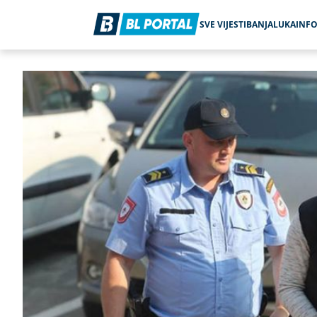
SVE VIJESTI
BANJALUKA
INF