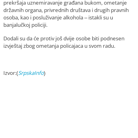
prekršaja uznemiravanje građana bukom, ometanje
državnih organa, privrednih društava i drugih pravnih
osoba, kao i posluživanje alkohola – istakli su u
banjalučkoj policiji.
Dodali su da će protiv još dvije osobe biti podnesen
izvještaj zbog ometanja policajaca u svom radu.
Izvor:(
SrpskaInfo
)