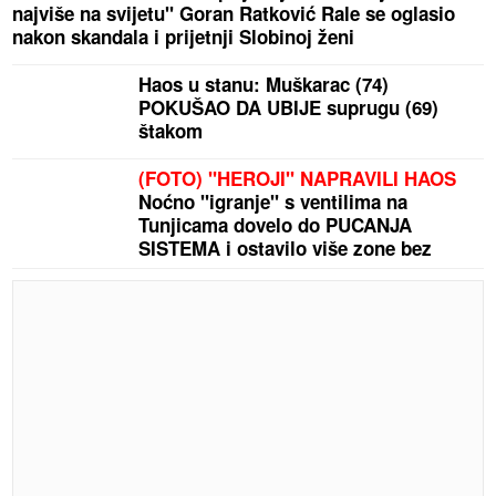
najviše na svijetu" Goran Ratković Rale se oglasio
nakon skandala i prijetnji Slobinoj ženi
Haos u stanu: Muškarac (74)
POKUŠAO DA UBIJE suprugu (69)
štakom
(FOTO) "HEROJI" NAPRAVILI HAOS
Noćno "igranje" s ventilima na
Tunjicama dovelo do PUCANJA
SISTEMA i ostavilo više zone bez
vode