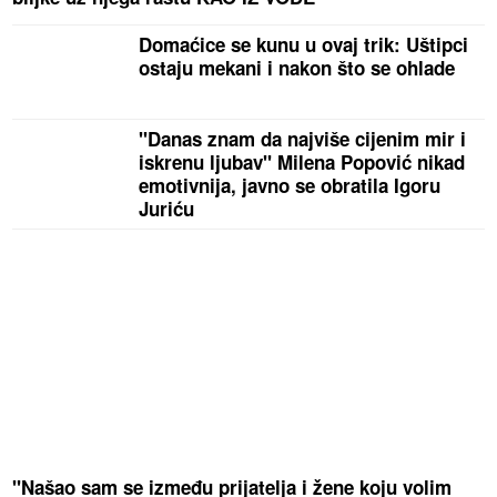
Domaćice se kunu u ovaj trik: Uštipci
ostaju mekani i nakon što se ohlade
"Danas znam da najviše cijenim mir i
iskrenu ljubav" Milena Popović nikad
emotivnija, javno se obratila Igoru
Juriću
"Našao sam se između prijatelja i žene koju volim