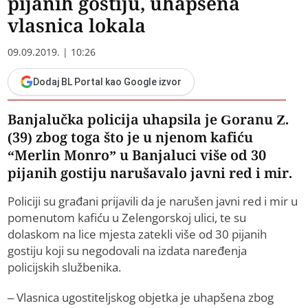
pijanih gostiju, uhapšena
vlasnica lokala
09.09.2019. | 10:26
Dodaj BL Portal kao Google izvor
Banjalučka policija uhapsila je Goranu Z.
(39) zbog toga što je u njenom kafiću
“Merlin Monro” u Banjaluci više od 30
pijanih gostiju narušavalo javni red i mir.
Policiji su građani prijavili da je narušen javni red i mir u
pomenutom kafiću u Zelengorskoj ulici, te su
dolaskom na lice mjesta zatekli više od 30 pijanih
gostiju koji su negodovali na izdata naređenja
policijskih službenika.
– Vlasnica ugostiteljskog objetka je uhapšena zbog