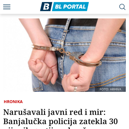
FOTO: ARHIVA
HRONIKA
Narušavali javni red i mir:
Banjalučka policija zatekla 30