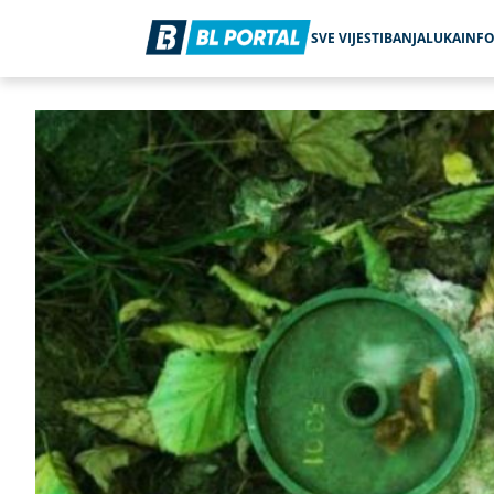
SVE VIJESTI
BANJALUKA
INF