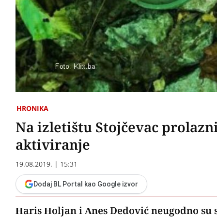
HRONIKA
Na izletištu Stojčevac prolaz
aktiviranje
19.08.2019. | 15:31
Dodaj BL Portal kao Google izvor
Haris Holjan i Anes Dedović neugodno su s