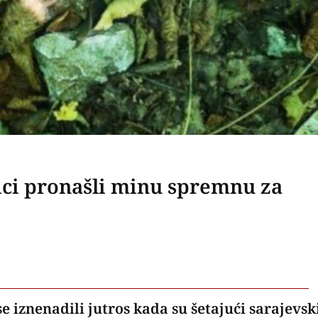
nici pronašli minu spremnu za
e iznenadili jutros kada su šetajući sarajevs