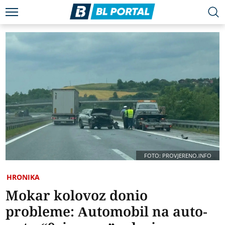
FOTO: PROVJERENO.INFO
HRONIKA
Mokar kolovoz donio
probleme: Automobil na auto-