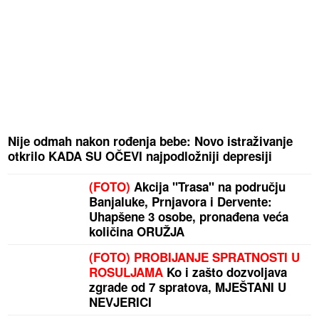
Nije odmah nakon rođenja bebe: Novo istraživanje
otkrilo KADA SU OČEVI najpodložniji depresiji
(FOTO)
Akcija "Trasa" na području
Banjaluke, Prnjavora i Dervente:
Uhapšene 3 osobe, pronađena veća
količina ORUŽJA
(FOTO) PROBIJANJE SPRATNOSTI U
ROSULJAMA
Ko i zašto dozvoljava
zgrade od 7 spratova, MJEŠTANI U
NEVJERICI