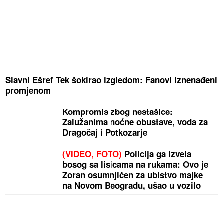
Slavni Ešref Tek šokirao izgledom: Fanovi iznenađeni
promjenom
Kompromis zbog nestašice:
Zalužanima noćne obustave, voda za
Dragočaj i Potkozarje
(VIDEO, FOTO)
Policija ga izvela
bosog sa lisicama na rukama: Ovo je
Zoran osumnjičen za ubistvo majke
na Novom Beogradu, ušao u vozilo
hitne pomoći