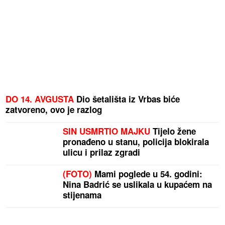
DO 14. AVGUSTA
Dio šetališta iz Vrbas biće
zatvoreno, ovo je razlog
SIN USMRTIO MAJKU
Tijelo žene
pronađeno u stanu, policija blokirala
ulicu i prilaz zgradi
(FOTO)
Mami poglede u 54. godini:
Nina Badrić se uslikala u kupaćem na
stijenama