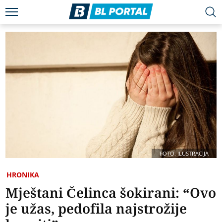
FOTO: ILUSTRACIJA
HRONIKA
Mještani Čelinca šokirani: “Ovo
je užas, pedofila najstrožije