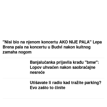
"Nisi bio na njenom koncertu AKO NIJE PALA" Lepa
Brena pala na koncertu u Budvi nakon kultnog
zamaha nogom
Banjalučanka prijavila krađu "bmw":
Lopov uhvaćen nakon saobraćajne
nesreće
Utišavate li radio kad tražite parking?
Evo zašto to činite