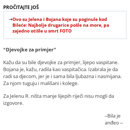
PROČITAJTE JOŠ
Ovo su Jelena i Bojana koje su poginule kod
Bileće: Najbolje drugarice pošle na more, pa
zajedno otišle u smrt FOTO
“Djevojke za primjer”
Kažu da su bile djevojke za primjer, lijepo vaspitane.
Bojana je, kažu, radila kao vaspitačica. Izabrala je da
radi sa djecom, jer je i sama bila ljubazna i nasmijana.
Za njom tuguju i mališani i kolege.
Za Jelenu R. ništa manje lijepih riječi nisu mogli da
izgovore.
–Bila je
anđeo –