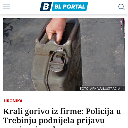
FOTO: ARHIVA/ILUSTRACIJA
HRONIKA
Krali gorivo iz firme: Policija u
Trebinju podnijela prijavu