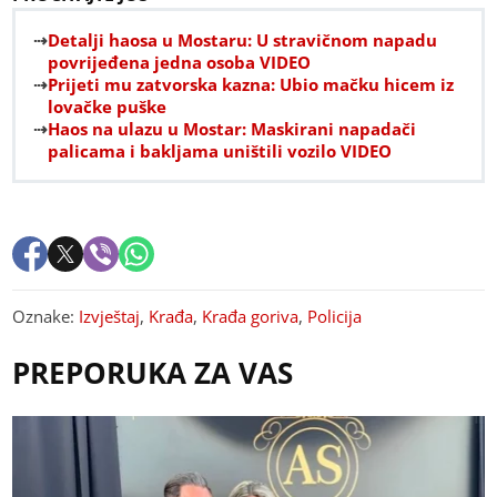
Detalji haosa u Mostaru: U stravičnom napadu
povrijeđena jedna osoba VIDEO
Prijeti mu zatvorska kazna: Ubio mačku hicem iz
lovačke puške
Haos na ulazu u Mostar: Maskirani napadači
palicama i bakljama uništili vozilo VIDEO
Oznake:
Izvještaj
,
Krađa
,
Krađa goriva
,
Policija
PREPORUKA ZA VAS