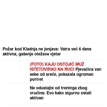
Požar kod Kladnja ne jenjava: Vatra već 6 dana
aktivna, gašenje otežava vjetar
(FOTO) KAJU OSTOJIĆ MUŽ
ISTETOVIRAO NA RUCI
Pjevačica van
sebe od sreće, pokazala ogroman
portret
Ne odustajte od treninga zbog
vrućina: Evo kako sigurno ostati
aktivan