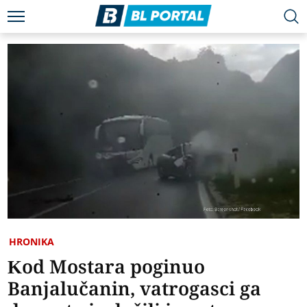
HRONIKA
Kod Mostara poginuo
Banjalučanin, vatrogasci ga