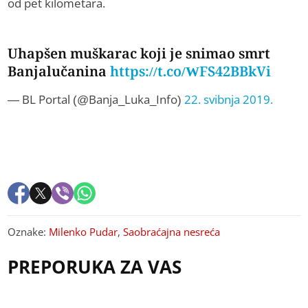
od pet kilometara.
Uhapšen muškarac koji je snimao smrt
Banjalučanina
https://t.co/WFS42BBkVi
— BL Portal (@Banja_Luka_Info)
22. svibnja 2019.
Oznake:
Milenko Pudar
,
Saobraćajna nesreća
PREPORUKA ZA VAS