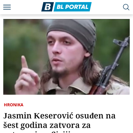
HRONIKA
Jasmin Keserović osuđen na
šest godina zatvora za