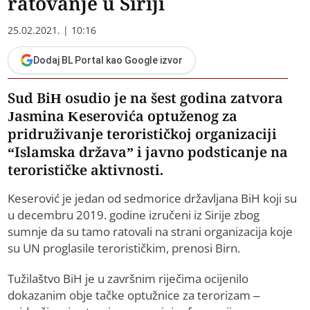
ratovanje u Siriji
25.02.2021. | 10:16
Dodaj BL Portal kao Google izvor
Sud BiH osudio je na šest godina zatvora
Jasmina Keserovića optuženog za
pridruživanje terorističkoj organizaciji
“Islamska država” i javno podsticanje na
terorističke aktivnosti.
Keserović je jedan od sedmorice državljana BiH koji su
u decembru 2019. godine izručeni iz Sirije zbog
sumnje da su tamo ratovali na strani organizacija koje
su UN proglasile terorističkim, prenosi Birn.
Tužilaštvo BiH je u završnim riječima ocijenilo
dokazanim obje tačke optužnice za terorizam –