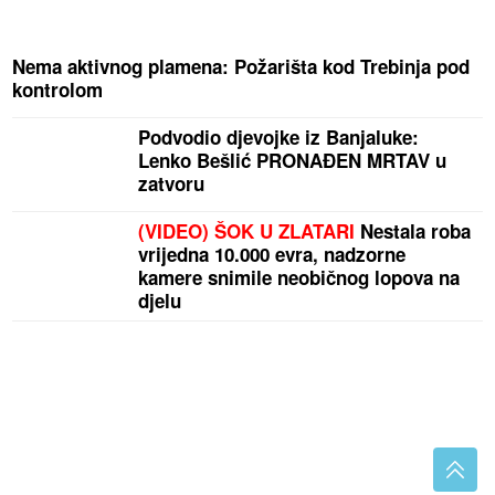
Nema aktivnog plamena: Požarišta kod Trebinja pod
kontrolom
Podvodio djevojke iz Banjaluke:
Lenko Bešlić PRONAĐEN MRTAV u
zatvoru
(VIDEO) ŠOK U ZLATARI
Nestala roba
vrijedna 10.000 evra, nadzorne
kamere snimile neobičnog lopova na
djelu