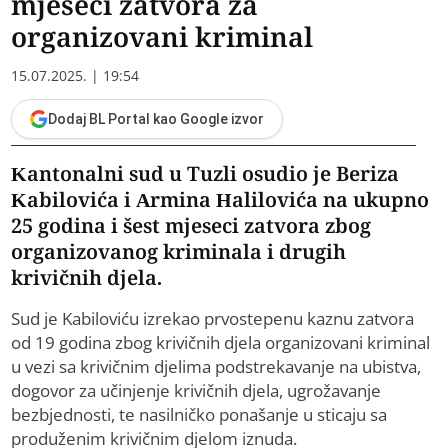
mjeseci zatvora za
organizovani kriminal
15.07.2025. | 19:54
Dodaj BL Portal kao Google izvor
Kantonalni sud u Tuzli osudio je Beriza
Kabilovića i Armina Halilovića na ukupno
25 godina i šest mjeseci zatvora zbog
organizovanog kriminala i drugih
krivičnih djela.
Sud je Kabiloviću izrekao prvostepenu kaznu zatvora
od 19 godina zbog krivičnih djela organizovani kriminal
u vezi sa krivičnim djelima podstrekavanje na ubistva,
dogovor za učinjenje krivičnih djela, ugrožavanje
bezbjednosti, te nasilničko ponašanje u sticaju sa
produženim krivičnim djelom iznuda.