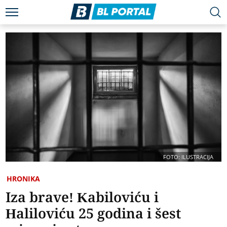
FOTO: ILUSTRACIJA
HRONIKA
Iza brave! Kabiloviću i
Haliloviću 25 godina i šest