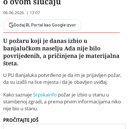
o ovom slučaju
06.06.2026. | 13:07
Dodaj BL Portal kao Google izvor
U požaru koji je danas izbio u
banjalučkom naselju Ada nije bilo
povrijeđenih, a pričinjena je materijalna
šteta.
U PU Banjaluka potvrđeno je da im je prijavljen požar,
da su izašli na lice mjesta i da je obavljen uviđaj.
Kako saznaje
Srpskainfo
požar je izbio u stanu u
stambenoj zgradi, a prema prvim informacijama niko
nije bio u stanu.
PROČITAJTE JOŠ