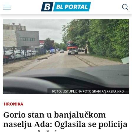
FOTO: USTUPLJENA FOTOGRAFIJA/SRPSKAINFO
HRONIKA
Gorio stan u banjalučkom
naselju Ada: Oglasila se policija