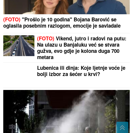
(FOTO)
"Prošlo je 10 godina" Bojana Barović se
oglasila posebnim razlogom, emocije je savladale
(FOTO)
Vikend, jutro i radovi na putu:
Na ulazu u Banjaluku već se stvara
gužva, evo gdje je kolona duga 700
metara
Lubenica ili dinja: Koje ljetnje voće je
bolji izbor za šećer u krvi?