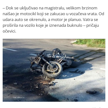
– Dok se uključivao na magistralu, velikom brzinom
naišao je motocikl koji se zakucao u vozačeva vrata. Od
udara auto se okrenulo, a motor je planuo. Vatra se
proširila na vozilo koje je iznenada buknulo – pričaju
očevici.