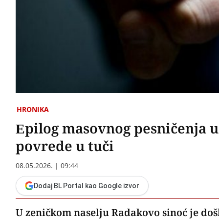
HRONIKA
Epilog masovnog pesničenja u
povrede u tuči
08.05.2026. | 09:44
Dodaj BL Portal kao Google izvor
U zeničkom naselju Radakovo sinoć je doš