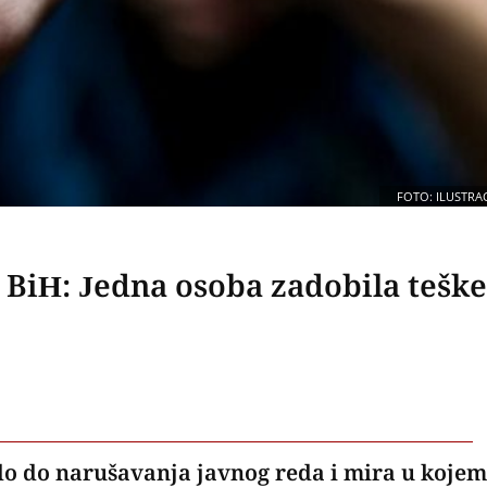
FOTO: ILUSTRAC
 BiH: Jedna osoba zadobila teške
lo do narušavanja javnog reda i mira u kojem