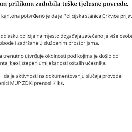
tom prilikom zadobila teške tjelesne povrede.
kantona potvrđeno je da je Policijska stanica Crkvice prija
 dolasku policije na mjesto događaja zatečeno je više osob
slobode i zadržane u službenim prostorijama.
ja trenutno utvrđuje okolnosti pod kojima je došlo do
nta, kao i stepen umiješanosti ostalih učesnika.
j i dalje aktivnosti na dokumentovanju slučaja provode
enici MUP ZDK, prenosi Kliks.