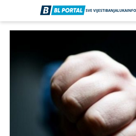
SVE VIJESTI
BANJALUKA
INF