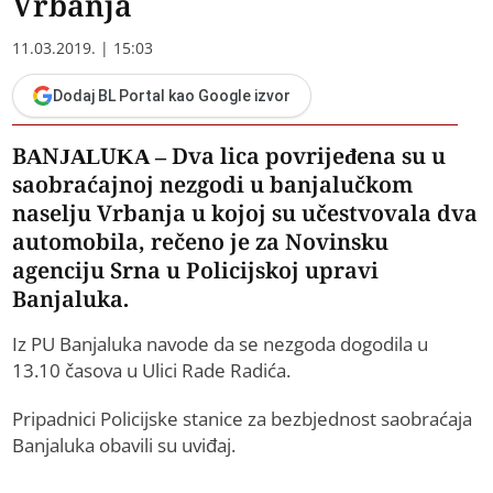
Vrbanja
11.03.2019. | 15:03
Dodaj BL Portal kao Google izvor
BANJALUKA – Dva lica povrijeđena su u
saobraćajnoj nezgodi u banjalučkom
naselju Vrbanja u kojoj su učestvovala dva
automobila, rečeno je za Novinsku
agenciju Srna u Policijskoj upravi
Banjaluka.
Iz PU Banjaluka navode da se nezgoda dogodila u
13.10 časova u Ulici Rade Radića.
Pripadnici Policijske stanice za bezbjednost saobraćaja
Banjaluka obavili su uviđaj.