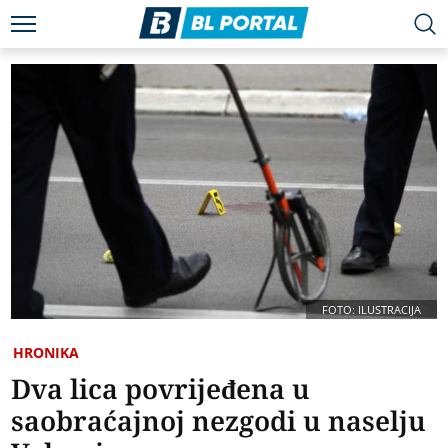
FOTO: ILUSTRACIJA
HRONIKA
Dva lica povrijeđena u
saobraćajnoj nezgodi u naselju