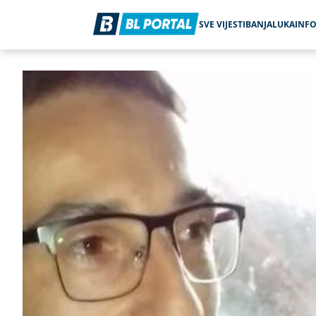
SVE VIJESTI
BANJALUKA
INF