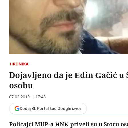
HRONIKA
Dojavljeno da je Edin Gačić u 
osobu
07.02.2019. | 17:48
Dodaj BL Portal kao Google izvor
Policajci MUP-a HNK priveli su u Stocu oso