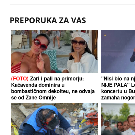
PREPORUKA ZA VAS
(FOTO)
Žari i pali na primorju:
"Nisi bio na 
Kačavenda dominira u
NIJE PALA" L
bombastičnom dekolteu, ne odvaja
koncertu u Bu
se od Žane Omnije
zamaha nogo