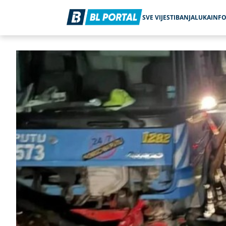
SVE VIJESTI
BANJALUKA
INF