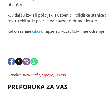
uhapšen.
-Uviđaj su izvršili policijski službenici Policijske st
toku- rekli su iz policije ne navodeći druge detalje.
Kako saznaje
Glas
uhapšenio vozač N.M. nije odranije po
Oznake:
BMW
,
Kafić
,
Šipovo
,
Terasa
PREPORUKA ZA VAS