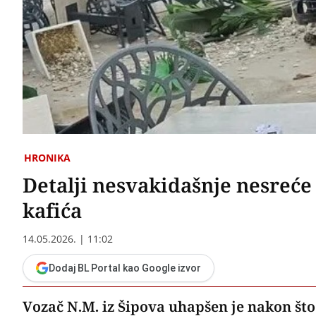
HRONIKA
Detalji nesvakidašnje nesreće 
kafića
14.05.2026. | 11:02
Dodaj BL Portal kao Google izvor
Vozač N.M. iz Šipova uhapšen je nakon što