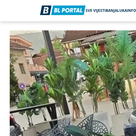
SVE VIJESTI
BANJALUKA
INF