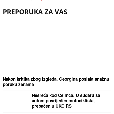
PREPORUKA ZA VAS
Nakon kritika zbog izgleda, Georgina poslala snažnu
poruku ženama
Nesreća kod Čelinca: U sudaru sa
autom povrijeđen motociklista,
prebačen u UKC RS