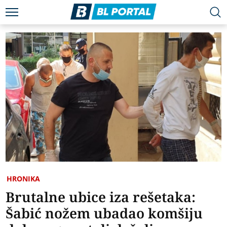
HRONIKA
Brutalne ubice iza rešetaka:
Šabić nožem ubadao komšiju