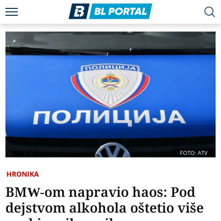
FOTO: ATV
HRONIKA
BMW-om napravio haos: Pod
dejstvom alkohola oštetio više