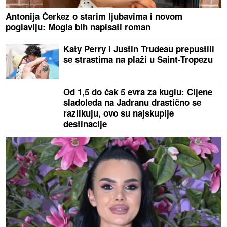
Antonija Čerkez o starim ljubavima i novom
poglavlju: Mogla bih napisati roman
Katy Perry i Justin Trudeau prepustili
se strastima na plaži u Saint-Tropezu
Od 1,5 do čak 5 evra za kuglu: Cijene
sladoleda na Jadranu drastično se
razlikuju, ovo su najskuplje
destinacije