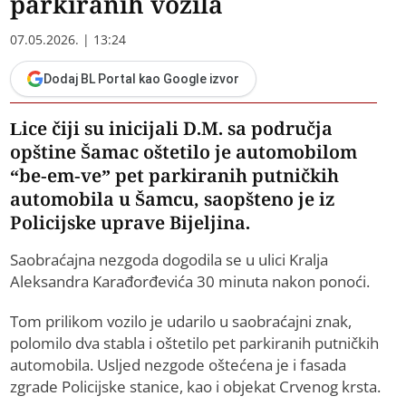
parkiranih vozila
07.05.2026. | 13:24
Dodaj BL Portal kao Google izvor
Lice čiji su inicijali D.M. sa područja
opštine Šamac oštetilo je automobilom
“be-em-ve” pet parkiranih putničkih
automobila u Šamcu, saopšteno je iz
Policijske uprave Bijeljina.
Saobraćajna nezgoda dogodila se u ulici Kralja
Aleksandra Karađorđevića 30 minuta nakon ponoći.
Tom prilikom vozilo je udarilo u saobraćajni znak,
polomilo dva stabla i oštetilo pet parkiranih putničkih
automobila. Usljed nezgode oštećena je i fasada
zgrade Policijske stanice, kao i objekat Crvenog krsta.