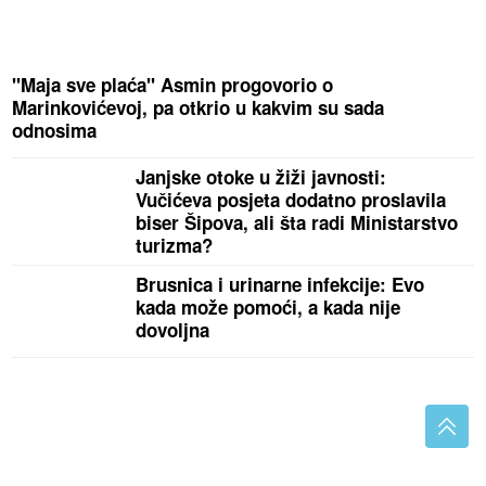
"Maja sve plaća" Asmin progovorio o
Marinkovićevoj, pa otkrio u kakvim su sada
odnosima
Janjske otoke u žiži javnosti:
Vučićeva posjeta dodatno proslavila
biser Šipova, ali šta radi Ministarstvo
turizma?
Brusnica i urinarne infekcije: Evo
kada može pomoći, a kada nije
dovoljna