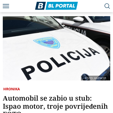
FOTO: AGENCIJE
HRONIKA
Automobil se zabio u stub:
Ispao motor, troje povrijeđenih