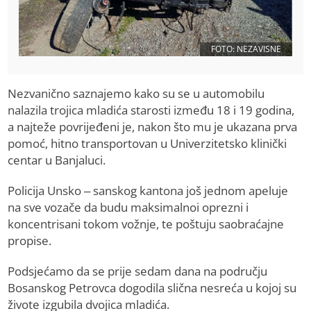
FOTO: NEZAVISNE
Nezvanično saznajemo kako su se u automobilu
nalazila trojica mladića starosti između 18 i 19 godina,
a najteže povrijeđeni je, nakon što mu je ukazana prva
pomoć, hitno transportovan u Univerzitetsko klinički
centar u Banjaluci.
Policija Unsko – sanskog kantona još jednom apeluje
na sve vozače da budu maksimalnoi oprezni i
koncentrisani tokom vožnje, te poštuju saobraćajne
propise.
Podsjećamo da se prije sedam dana na području
Bosanskog Petrovca dogodila slična nesreća u kojoj su
živote izgubila dvojica mladića.