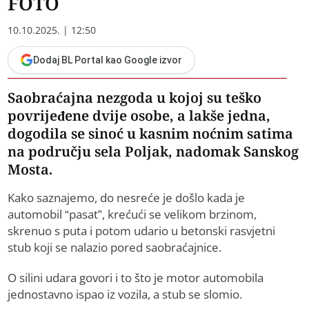
FOTO
10.10.2025. | 12:50
Dodaj BL Portal kao Google izvor
Saobraćajna nezgoda u kojoj su teško
povrijeđene dvije osobe, a lakše jedna,
dogodila se sinoć u kasnim noćnim satima
na području sela Poljak, nadomak Sanskog
Mosta.
Kako saznajemo, do nesreće je došlo kada je
automobil “pasat”, krećući se velikom brzinom,
skrenuo s puta i potom udario u betonski rasvjetni
stub koji se nalazio pored saobraćajnice.
O silini udara govori i to što je motor automobila
jednostavno ispao iz vozila, a stub se slomio.