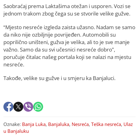
Saobraćaj prema Laktašima otežan i usporen. Vozi se
jednom trakom zbog čega su se stvorile velike gužve.
“Mjesto nesreće izgleda zaista užasno. Nadam se samo
da niko nije ozbiljnije povrijeđen. Automobili su
poprilično uništeni, gužva je velika, ali to je sve manje
važno. Samo da su svi učesnici nesreće dobro”,
poručuje čitalac našeg portala koji se nalazi na mjestu
nesreće.
Takođe, velike su gužve i u smjeru ka Banjaluci.
Oznake:
Banja Luka
,
Banjaluka
,
Nesreća
,
Teška nesreća
,
Ulaz
u Banjaluku