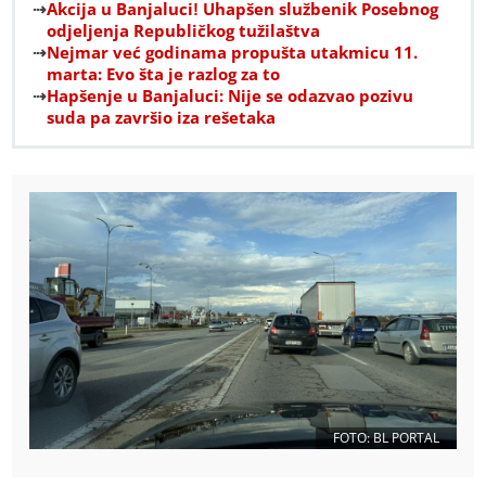
Akcija u Banjaluci! Uhapšen službenik Posebnog
odjeljenja Republičkog tužilaštva
Nejmar već godinama propušta utakmicu 11.
marta: Evo šta je razlog za to
Hapšenje u Banjaluci: Nije se odazvao pozivu
suda pa završio iza rešetaka
FOTO: BL PORTAL