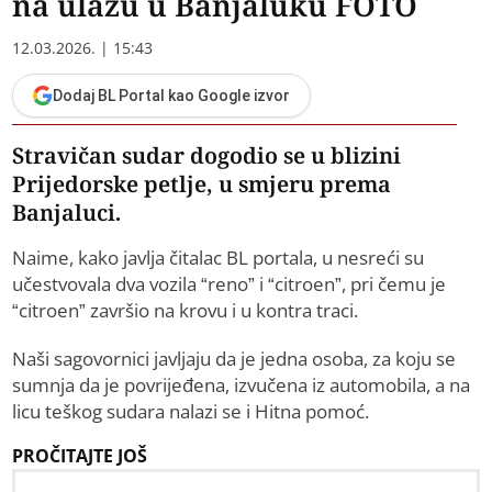
na ulazu u Banjaluku FOTO
12.03.2026. | 15:43
Dodaj BL Portal kao Google izvor
Stravičan sudar dogodio se u blizini
Prijedorske petlje, u smjeru prema
Banjaluci.
Naime, kako javlja čitalac BL portala, u nesreći su
učestvovala dva vozila “reno” i “citroen”, pri čemu je
“citroen” završio na krovu i u kontra traci.
Naši sagovornici javljaju da je jedna osoba, za koju se
sumnja da je povrijeđena, izvučena iz automobila, a na
licu teškog sudara nalazi se i Hitna pomoć.
PROČITAJTE JOŠ