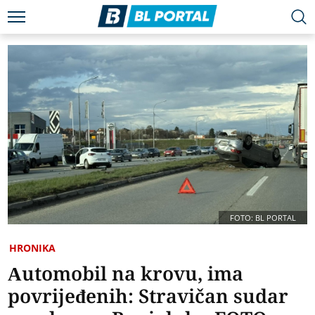
FOTO: BL PORTAL
HRONIKA
Automobil na krovu, ima
povrijeđenih: Stravičan sudar