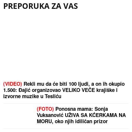
PREPORUKA ZA VAS
(VIDEO)
Rekli mu da će biti 100 ljudi, a on ih okupio
1.500: Đajić organizovao VELIKO VEČE krajiške i
izvorne muzike u Tesliću
(FOTO)
Ponosna mama: Sonja
Vuksanović UŽIVA SA KĆERKAMA NA
MORU, oko njih idiličan prizor