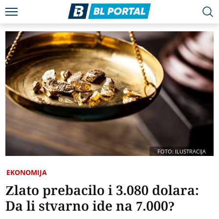
FOTO: ILUSTRACIJA
EKONOMIJA
Zlato prebacilo i 3.080 dolara:
Da li stvarno ide na 7.000?