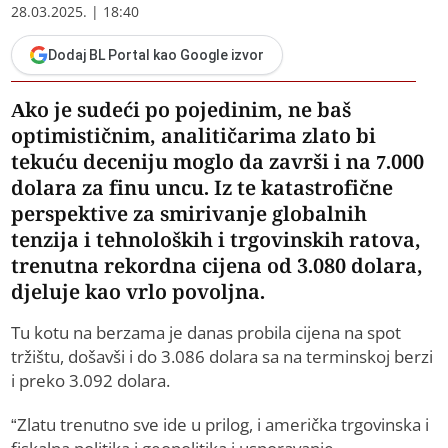
28.03.2025. | 18:40
Dodaj BL Portal kao Google izvor
​Ako je sudeći po pojedinim, ne baš
optimističnim, analitičarima zlato bi
tekuću deceniju moglo da završi i na 7.000
dolara za finu uncu. Iz te katastrofične
perspektive za smirivanje globalnih
tenzija i tehnoloških i trgovinskih ratova,
trenutna rekordna cijena od 3.080 dolara,
djeluje kao vrlo povoljna.
Tu kotu na berzama je danas probila cijena na spot
tržištu, došavši i do 3.086 dolara sa na terminskoj berzi
i preko 3.092 dolara.
“Zlatu trenutno sve ide u prilog, i američka trgovinska i