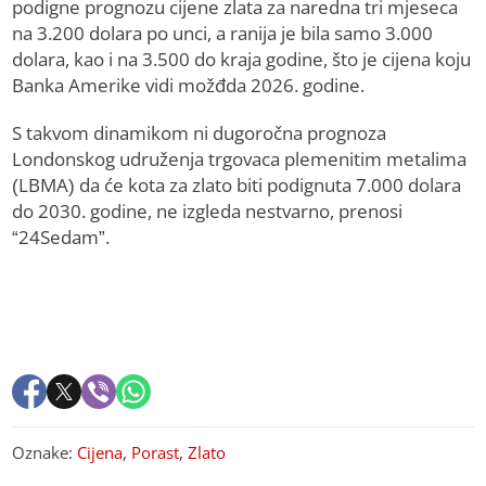
podigne prognozu cijene zlata za naredna tri mjeseca
na 3.200 dolara po unci, a ranija je bila samo 3.000
dolara, kao i na 3.500 do kraja godine, što je cijena koju
Banka Amerike vidi možđda 2026. godine.
S takvom dinamikom ni dugoročna prognoza
Londonskog udruženja trgovaca plemenitim metalima
(LBMA) da će kota za zlato biti podignuta 7.000 dolara
do 2030. godine, ne izgleda nestvarno, prenosi
“24Sedam”.
Oznake:
Cijena
,
Porast
,
Zlato