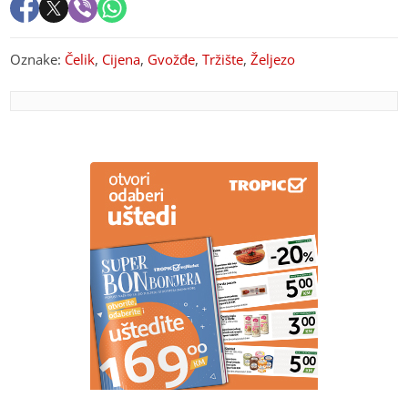
Oznake:
Čelik
,
Cijena
,
Gvožđe
,
Tržište
,
Željezo