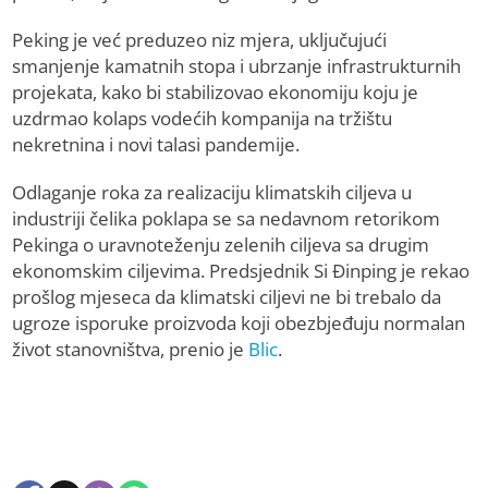
Peking je već preduzeo niz mjera, uključujući
smanjenje kamatnih stopa i ubrzanje infrastrukturnih
projekata, kako bi stabilizovao ekonomiju koju je
uzdrmao kolaps vodećih kompanija na tržištu
nekretnina i novi talasi pandemije.
Odlaganje roka za realizaciju klimatskih ciljeva u
industriji čelika poklapa se sa nedavnom retorikom
Pekinga o uravnoteženju zelenih ciljeva sa drugim
ekonomskim ciljevima. Predsjednik Si Đinping je rekao
prošlog mjeseca da klimatski ciljevi ne bi trebalo da
ugroze isporuke proizvoda koji obezbjeđuju normalan
život stanovništva, prenio je
Blic
.