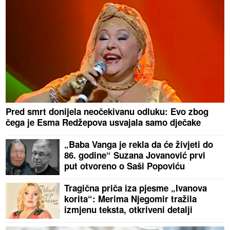
Pred smrt donijela neočekivanu odluku: Evo zbog
čega je Esma Redžepova usvajala samo dječake
„Baba Vanga je rekla da će živjeti do
86. godine“ Suzana Jovanović prvi
put otvoreno o Saši Popoviću
Tragična priča iza pjesme „Ivanova
korita“: Merima Njegomir tražila
izmjenu teksta, otkriveni detalji