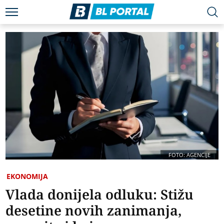
FOTO: AGENCIJE
EKONOMIJA
Vlada donijela odluku: Stižu
desetine novih zanimanja,