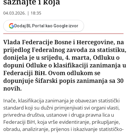
saznajte i koja
04.03.2026. | 18:35
Dodaj BL Portal kao Google izvor
Vlada Federacije Bosne i Hercegovine, na
prijedlog Federalnog zavoda za statistiku,
donijela je u srijedu, 4. marta, Odluku o
dopuni Odluke o klasifikaciji zanimanja u
Federaciji BiH. Ovom odlukom se
dopunjuje Šifarski popis zanimanja sa 30
novih.
Inače, klasifikacija zanimanja je obavezan statistički
standard koji su dužni primjenjivati svi organi vlasti,
privredna društva, ustanove i druga pravna lica u
Federaciji BiH, koja vrše evidentiranje, prikupljanje,
obradu, analiziranje, prijenos i iskazivanje statističko-