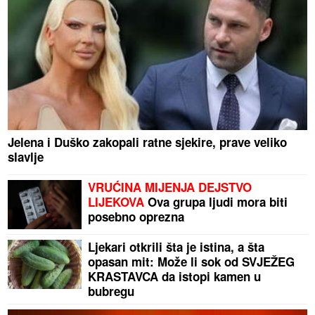
Jelena i Duško zakopali ratne sjekire, prave veliko
slavlje
VRUĆINA MIJENJA DEJSTVO
LIJEKOVA
Ova grupa ljudi mora biti
posebno oprezna
Ljekari otkrili šta je istina, a šta
opasan mit: Može li sok od SVJEŽEG
KRASTAVCA da istopi kamen u
bubregu