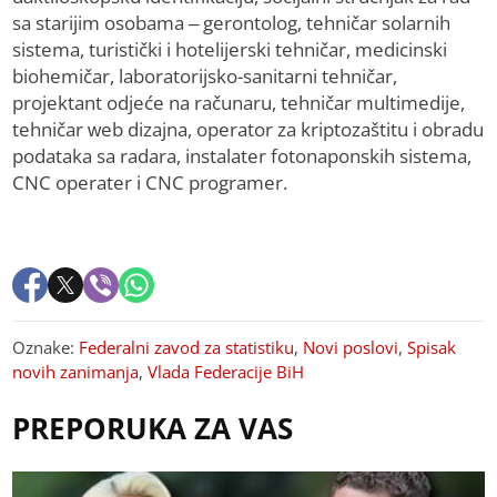
sa starijim osobama – gerontolog, tehničar solarnih
sistema, turistički i hotelijerski tehničar, medicinski
biohemičar, laboratorijsko-sanitarni tehničar,
projektant od‌jeće na računaru, tehničar multimedije,
tehničar web dizajna, operator za kriptozaštitu i obradu
podataka sa radara, instalater fotonaponskih sistema,
CNC operater i CNC programer.
Oznake:
Federalni zavod za statistiku
,
Novi poslovi
,
Spisak
novih zanimanja
,
Vlada Federacije BiH
PREPORUKA ZA VAS