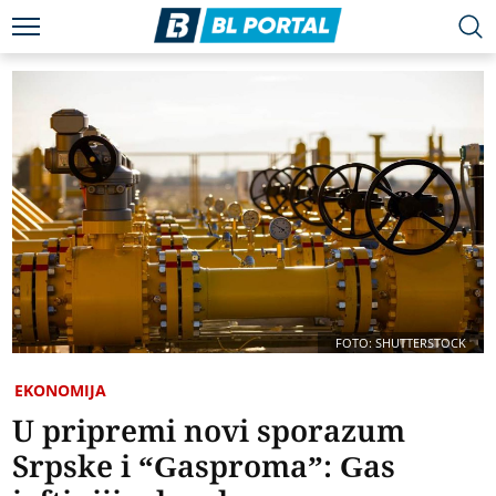
FOTO: SHUTTERSTOCK
EKONOMIJA
U pripremi novi sporazum
Srpske i “Gasproma”: Gas