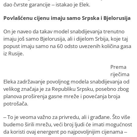
dao čvrste garancije – istakao je Elek.
Povlašćenu cijenu imaju samo Srpska i Bjelorusija
On je naveo da takav model snabdijevanja trenutno
imaju još samo Bjelorusija, ali i dijelom Srbija, koje taj
popust imaju samo na 60 odsto uvezenih količina gasa
iz Rusije.
Prema
riječima
Eleka zadržavanje povoljnog modela snabdijevanja od
velikog značaja je za Republiku Srpsku, posebno zbog
planova proširenja gasne mreže i povećanja broja
potrošača.
– To je veoma važno za privredu, ali i građane. Što više
budemo širili mrežu, veći broj ljudi će imati mogućnost
da koristi ovaj energent po najpovoljnijim cijenama –