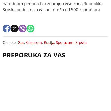
narednom periodu biti značajno više kada Republika
Srpska bude imala gasnu mrežu od 500 kilometara.
Oznake:
Gas
,
Gasprom
,
Rusija
,
Sporazum
,
Srpska
PREPORUKA ZA VAS