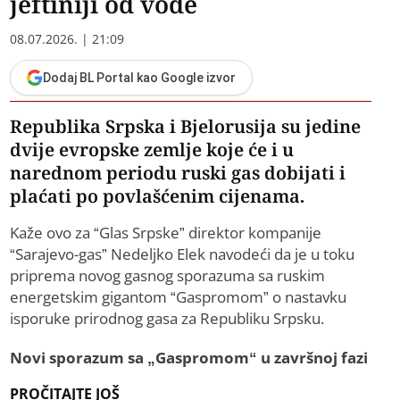
jeftiniji od vode
08.07.2026. | 21:09
Dodaj BL Portal kao Google izvor
Republika Srpska i Bjelorusija su jedine
dvije evropske zemlje koje će i u
narednom periodu ruski gas dobijati i
plaćati po povlašćenim cijenama.
Kaže ovo za “Glas Srpske” direktor kompanije
“Sarajevo-gas” Nedeljko Elek navodeći da je u toku
priprema novog gasnog sporazuma sa ruskim
energetskim gigantom “Gaspromom” o nastavku
isporuke prirodnog gasa za Republiku Srpsku.
Novi sporazum sa „Gaspromom“ u završnoj fazi
PROČITAJTE JOŠ