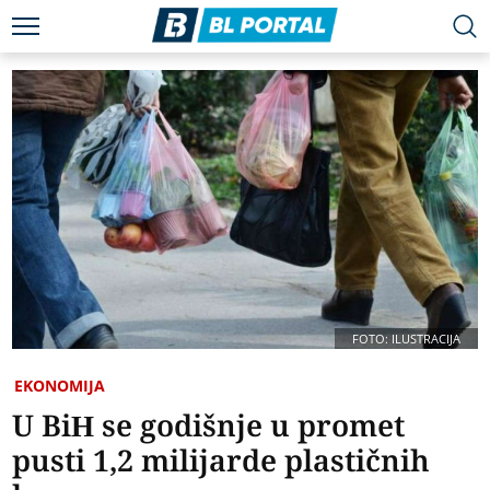
FOTO: ILUSTRACIJA
EKONOMIJA
U BiH se godišnje u promet
pusti 1,2 milijarde plastičnih