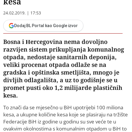
kesa
24.02.2019. | 17:53
Dodaj BL Portal kao Google izvor
Bosna i Hercegovina nema dovoljno
razvijen sistem prikupljanja komunalnog
otpada, nedostaje sanitarnih deponija,
veliki procenat otpada odlaže se na
gradska i opštinska smetljišta, mnogo je
divljih odlagališta, a uz to godišnje se u
promet pusti oko 1,2 milijarde plastičnih
kesa.
To znači da se mjesečno u BiH upotrijebi 100 miliona
kesa, a ukupne količine kesa koje se plasiraju na tržište
Federacije BiH iz godine u godinu su sve veće te u
ovakvim okolnostima s komunalnim otpadom u BiH to