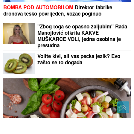
BOMBA POD AUTOMOBILOM
Direktor fabrike
dronova teško povrijeđen, vozač poginuo
"Zbog toga se opasno zaljubim" Rada
Manojlović otkrila KAKVE
MUŠKARCE VOLI, jedna osobina je
presudna
Volite kivi, ali vas pecka jezik? Evo
zašto se to događa