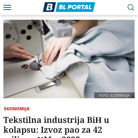
FOTO: ILUSTRACIJA
EKONOMIJA
Tekstilna industrija BiH u
kolapsu: Izvoz pao za 42