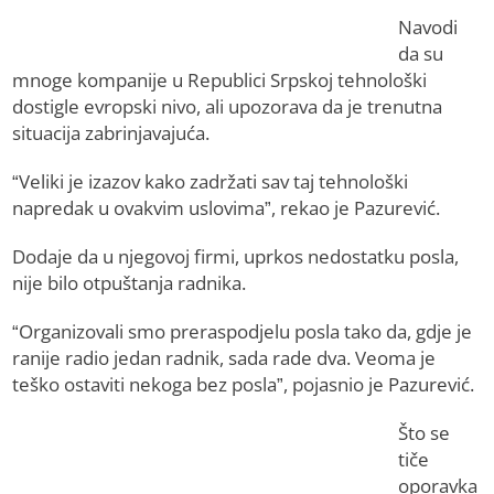
Navodi
da su
mnoge kompanije u Republici Srpskoj tehnološki
dostigle evropski nivo, ali upozorava da je trenutna
situacija zabrinjavajuća.
“Veliki je izazov kako zadržati sav taj tehnološki
napredak u ovakvim uslovima”, rekao je Pazurević.
Dodaje da u njegovoj firmi, uprkos nedostatku posla,
nije bilo otpuštanja radnika.
“Organizovali smo preraspodjelu posla tako da, gdje je
ranije radio jedan radnik, sada rade dva. Veoma je
teško ostaviti nekoga bez posla”, pojasnio je Pazurević.
Što se
tiče
oporavka