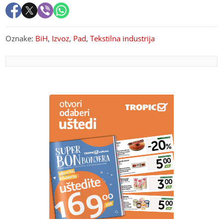
Oznake:
BiH
,
Izvoz
,
Pad
,
Tekstilna industrija