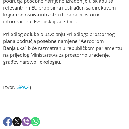
područja posebne namjene izrađen je u skladu sa
relevantnim EU propisima i usklađen sa direktivom
kojom se osniva infrastruktura za prostorne
informacije u Evropskoj zajednici.
Prijedlog odluke o usvajanju Prijedloga prostornog
plana područja posebne namjene “Aerodrom
Banjaluka” biće razmatran u republičkom parlamentu
na prijedlog Ministarstva za prostorno uređenje,
građevinarstvo i ekologiju.
Izvor.(
SRNA
)