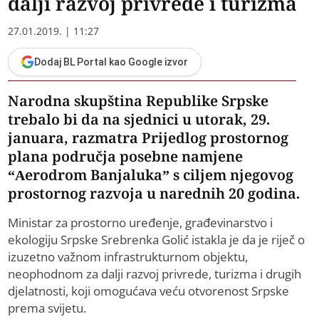
dalji razvoj privrede i turizma
27.01.2019. | 11:27
Dodaj BL Portal kao Google izvor
Narodna skupština Republike Srpske
trebalo bi da na sjednici u utorak, 29.
januara, razmatra Prijedlog prostornog
plana područja posebne namjene
“Aerodrom Banjaluka” s ciljem njegovog
prostornog razvoja u narednih 20 godina.
Ministar za prostorno uređenje, građevinarstvo i
ekologiju Srpske Srebrenka Golić istakla je da je riječ o
izuzetno važnom infrastrukturnom objektu,
neophodnom za dalji razvoj privrede, turizma i drugih
djelatnosti, koji omogućava veću otvorenost Srpske
prema svijetu.