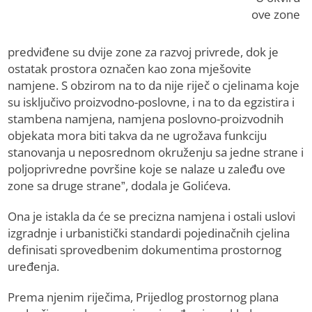
ove zone
predviđene su dvije zone za razvoj privrede, dok je
ostatak prostora označen kao zona mješovite
namjene. S obzirom na to da nije riječ o cjelinama koje
su isključivo proizvodno-poslovne, i na to da egzistira i
stambena namjena, namjena poslovno-proizvodnih
objekata mora biti takva da ne ugrožava funkciju
stanovanja u neposrednom okruženju sa jedne strane i
poljoprivredne površine koje se nalaze u zaleđu ove
zone sa druge strane”, dodala je Golićeva.
Ona je istakla da će se precizna namjena i ostali uslovi
izgradnje i urbanistički standardi pojedinačnih cjelina
definisati sprovedbenim dokumentima prostornog
uređenja.
Prema njenim riječima, Prijedlog prostornog plana