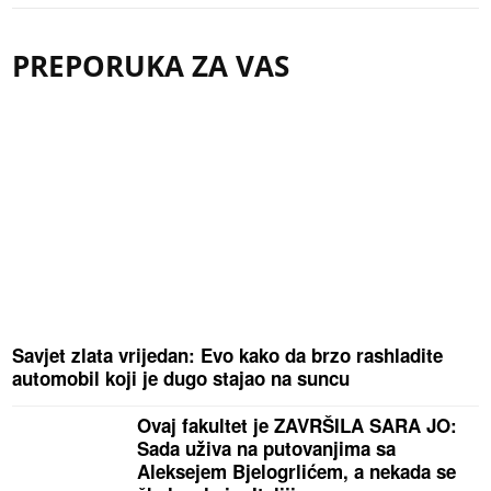
PREPORUKA ZA VAS
Savjet zlata vrijedan: Evo kako da brzo rashladite
automobil koji je dugo stajao na suncu
Ovaj fakultet je ZAVRŠILA SARA JO:
Sada uživa na putovanjima sa
Aleksejem Bjelogrlićem, a nekada se