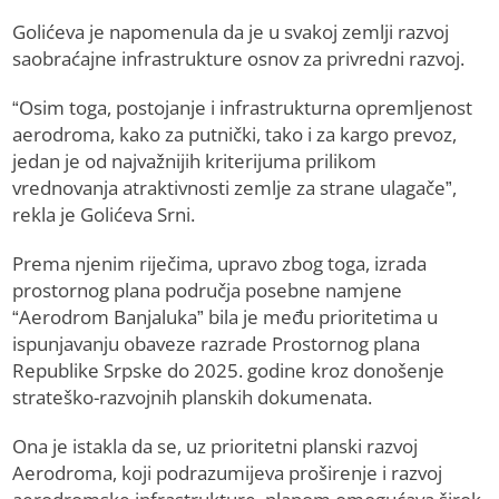
Golićeva je napomenula da je u svakoj zemlji razvoj
saobraćajne infrastrukture osnov za privredni razvoj.
“Osim toga, postojanje i infrastrukturna opremljenost
aerodroma, kako za putnički, tako i za kargo prevoz,
jedan je od najvažnijih kriterijuma prilikom
vrednovanja atraktivnosti zemlje za strane ulagače”,
rekla je Golićeva Srni.
Prema njenim riječima, upravo zbog toga, izrada
prostornog plana područja posebne namjene
“Aerodrom Banjaluka” bila je među prioritetima u
ispunjavanju obaveze razrade Prostornog plana
Republike Srpske do 2025. godine kroz donošenje
strateško-razvojnih planskih dokumenata.
Ona je istakla da se, uz prioritetni planski razvoj
Aerodroma, koji podrazumijeva proširenje i razvoj