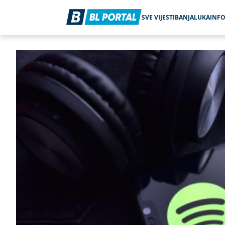
SVE VIJESTI
BANJALUKA
INF