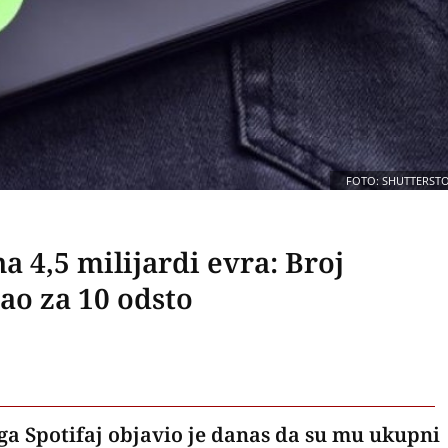
FOTO: SHUTTERST
a 4,5 milijardi evra: Broj
ao za 10 odsto
ga Spotifaj objavio je danas da su mu ukupni