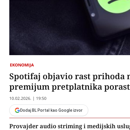
EKONOMIJA
Spotifaj objavio rast prihoda n
premijum pretplatnika porast
10.02.2026. | 19:50
Dodaj BL Portal kao Google izvor
Provajder audio striming i medijskih uslu