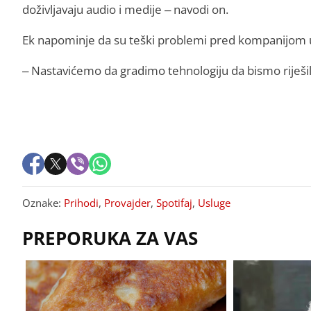
doživljavaju audio i medije – navodi on.
Ek napominje da su teški problemi pred kompanijom u
– Nastavićemo da gradimo tehnologiju da bismo riješil
Oznake:
Prihodi
,
Provajder
,
Spotifaj
,
Usluge
PREPORUKA ZA VAS