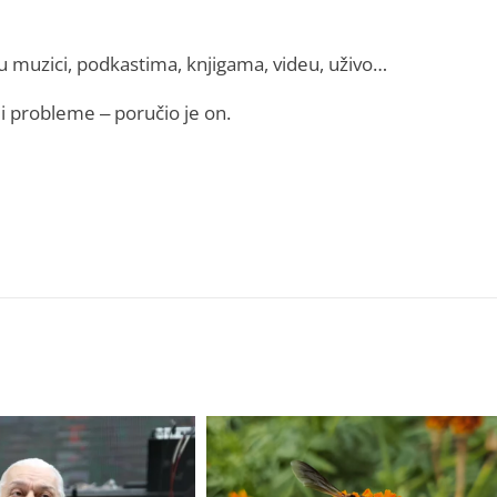
 muzici, podkastima, knjigama, videu, uživo…
i probleme – poručio je on.