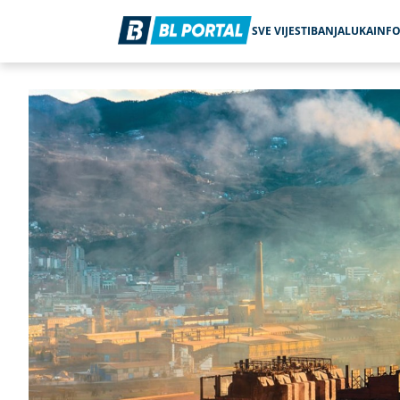
SVE VIJESTI
BANJALUKA
INF