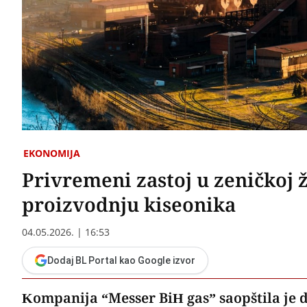
EKONOMIJA
Privremeni zastoj u zeničkoj 
proizvodnju kiseonika
04.05.2026. | 16:53
Dodaj BL Portal kao Google izvor
Kompanija “Messer BiH gas” saopštila je 