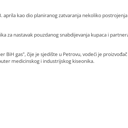
 aprila kao dio planiranog zatvaranja nekoliko postrojenja
ika za nastavak pouzdanog snabdijevanja kupaca i partner
r BiH gas”, čije je sjedište u Petrovu, vodeći je proizvođač 
buter medicinskog i industrijskog kiseonika.