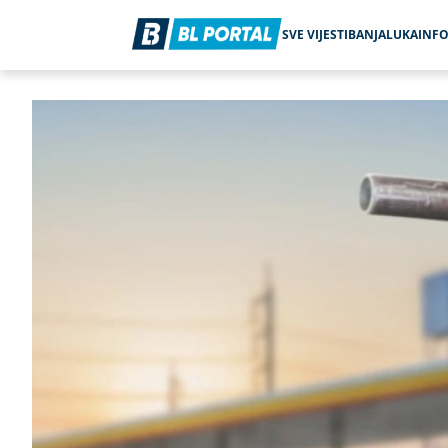
SVE VIJESTI
BANJALUKA
INF