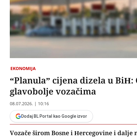
EKONOMIJA
“Planula” cijena dizela u BiH
glavobolje vozačima
08.07.2026. | 10:16
Dodaj BL Portal kao Google izvor
Vozače širom Bosne i Hercegovine i dalje 