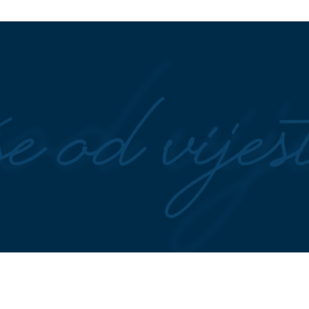
je sve što trebate
trenutno ide i do 3,45 KM, evo k
se očekuju NOVE CIJENE
kazao oca koji je
Više nema zabušavanja: Pobijedi
minuo
najčešće izlike za vježbanje!
detalj posebno
Njen zahtjev mogao bi da utiče i
: Amidžićeva žena
Anu i na djecu: Bastijan POSLIJ