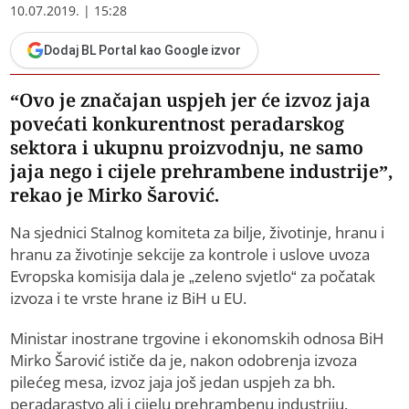
10.07.2019. | 15:28
Dodaj BL Portal kao Google izvor
“Ovo je značajan uspjeh jer će izvoz jaja
povećati konkurentnost peradarskog
sektora i ukupnu proizvodnju, ne samo
jaja nego i cijele prehrambene industrije”,
rekao je Mirko Šarović.
Na sjednici Stalnog komiteta za bilje, životinje, hranu i
hranu za životinje sekcije za kontrole i uslove uvoza
Evropska komisija dala je „zeleno svjetlo“ za počatak
izvoza i te vrste hrane iz BiH u EU.
Ministar inostrane trgovine i ekonomskih odnosa BiH
Mirko Šarović ističe da je, nakon odobrenja izvoza
pilećeg mesa, izvoz jaja još jedan uspjeh za bh.
peradarastvo ali i cijelu prehrambenu industriju.