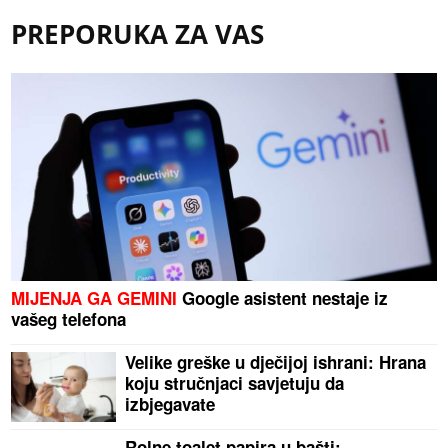
PREPORUKA ZA VAS
MIJENJA GA GEMINI
Google asistent nestaje iz
vašeg telefona
Velike greške u dječijoj ishrani: Hrana
koju stručnjaci savjetuju da
izbjegavate
Rolne toalet papira u bašti: