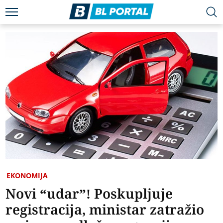
EKONOMIJA
Novi “udar”! Poskupljuje
registracija, ministar zatražio