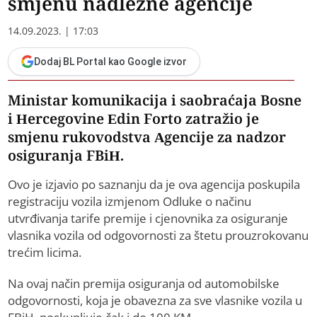
smjenu nadležne agencije
14.09.2023. | 17:03
Dodaj BL Portal kao Google izvor
Ministar komunikacija i saobraćaja Bosne
i Hercegovine Edin Forto zatražio je
smjenu rukovodstva Agencije za nadzor
osiguranja FBiH.
Ovo je izjavio po saznanju da je ova agencija poskupila
registraciju vozila izmjenom Odluke o načinu
utvrđivanja tarife premije i cjenovnika za osiguranje
vlasnika vozila od odgovornosti za štetu prouzrokovanu
trećim licima.
Na ovaj način premija osiguranja od automobilske
odgovornosti, koja je obavezna za sve vlasnike vozila u