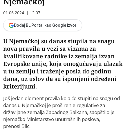
Njemačkoj
01.06.2024. | 12:07
Dodaj BL Portal kao Google izvor
U Njemačkoj su danas stupila na snagu
nova pravila u vezi sa vizama za
kvalifikovane radnike iz zemalja izvan
Evropske unije, koja omogućavaju ulazak
u tu zemlju i traženje posla do godinu
dana, uz uslov da su ispunjeni određeni
kriterijumi.
Još jedan element pravila koja će stupiti na snagu od
danas u Njemačkoj je proširenje regulative za
državljane zemalja Zapadnog Balkana, saopštilo je
njemačko Ministarstvo unutrašnjih poslova,
prenosi Blic.