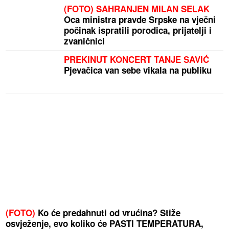
(FOTO) SAHRANJEN MILAN SELAK
Oca ministra pravde Srpske na vječni
počinak ispratili porodica, prijatelji i
zvaničnici
PREKINUT KONCERT TANJE SAVIĆ
Pjevačica van sebe vikala na publiku
(FOTO)
Ko će predahnuti od vrućina? Stiže
osvježenje, evo koliko će PASTI TEMPERATURA,