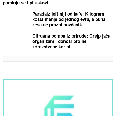
pominju se i pljuskovi
Paradajz jeftiniji od kafe: Kilogram
košta manje od jednog evra, a puna
kesa ne prazni novčanik
Citrusna bomba iz prirode: Grejp jača
organizam i donosi brojne
zdravstvene koristi