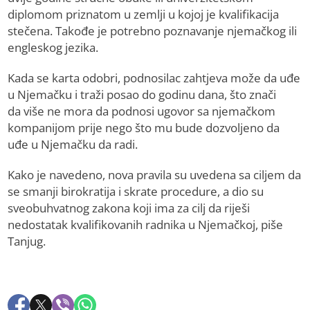
diplomom priznatom u zemlji u kojoj je kvalifikacija
stečena. Takođe je potrebno poznavanje njemačkog ili
engleskog jezika.
Kada se karta odobri, podnosilac zahtjeva može da uđe
u Njemačku i traži posao do godinu dana, što znači
da više ne mora da podnosi ugovor sa njemačkom
kompanijom prije nego što mu bude dozvoljeno da
uđe u Njemačku da radi.
Kako je navedeno, nova pravila su uvedena sa ciljem da
se smanji birokratija i skrate procedure, a dio su
sveobuhvatnog zakona koji ima za cilj da riješi
nedostatak kvalifikovanih radnika u Njemačkoj, piše
Tanjug.