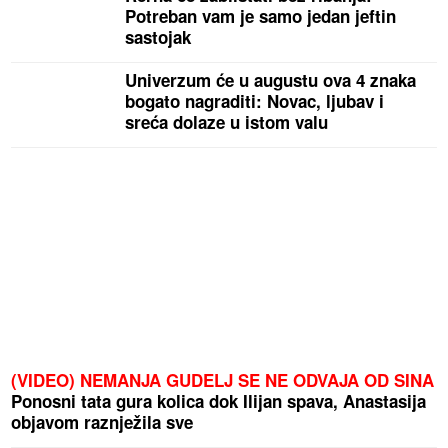
Potreban vam je samo jedan jeftin
sastojak
Univerzum će u augustu ova 4 znaka
bogato nagraditi: Novac, ljubav i
sreća dolaze u istom valu
(VIDEO) NEMANJA GUDELJ SE NE ODVAJA OD SINA
Ponosni tata gura kolica dok Ilijan spava, Anastasija
objavom raznježila sve